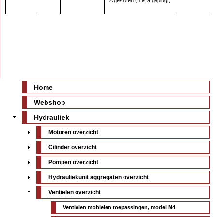
A gesloten (B is afgeplugt)
Home
Webshop
Hydrauliek
Motoren overzicht
Cilinder overzicht
Pompen overzicht
Hydrauliekunit aggregaten overzicht
Ventielen overzicht
Ventielen mobielen toepassingen, model M4