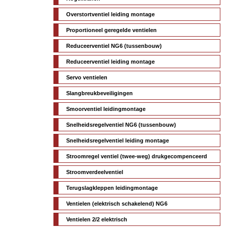
Overstortventiel leiding montage
Proportioneel geregelde ventielen
Reduceerventiel NG6 (tussenbouw)
Reduceerventiel leiding montage
Servo ventielen
Slangbreukbeveiligingen
Smoorventiel leidingmontage
Snelheidsregelventiel NG6 (tussenbouw)
Snelheidsregelventiel leiding montage
Stroomregel ventiel (twee-weg) drukgecompenceerd
Stroomverdeelventiel
Terugslagkleppen leidingmontage
Ventielen (elektrisch schakelend) NG6
Ventielen 2/2 elektrisch