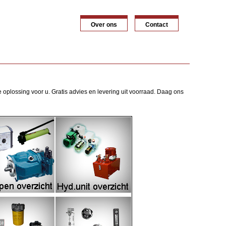
Over ons
Contact
 oplossing voor u. Gratis advies en levering uit voorraad. Daag ons