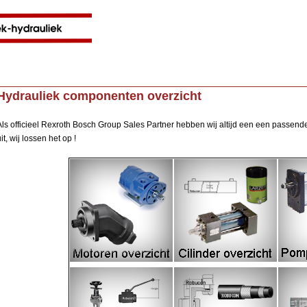
Jump to navigation
Hydrauliek componenten overzicht
Als officieel Rexroth Bosch Group Sales Partner hebben wij altijd een een passende
it, wij lossen het op !