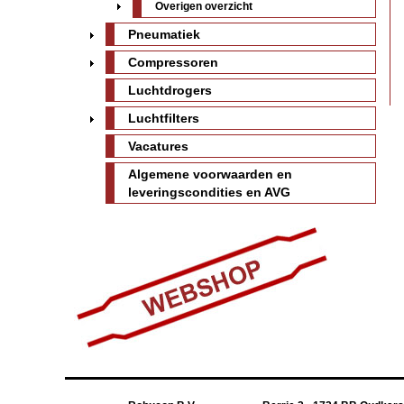
Overigen overzicht
Pneumatiek
Compressoren
Luchtdrogers
Luchtfilters
Vacatures
Algemene voorwaarden en
leveringscondities en AVG