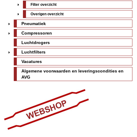
Filter overzicht
Overigen overzicht
Pneumatiek
Compressoren
Luchtdrogers
Luchtfilters
Vacatures
Algemene voorwaarden en leveringscondities en
AVG