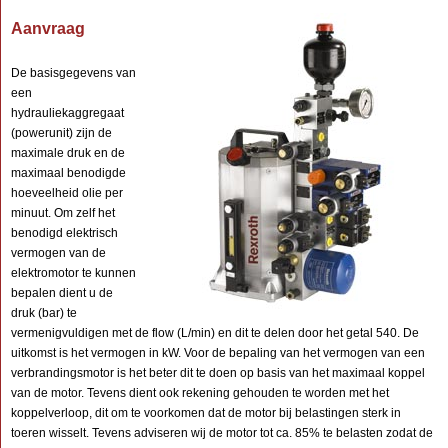
Aanvraag
De basisgegevens van
een
hydrauliekaggregaat
(powerunit) zijn de
maximale druk en de
maximaal benodigde
hoeveelheid olie per
minuut. Om zelf het
benodigd elektrisch
vermogen van de
elektromotor te kunnen
bepalen dient u de
druk (bar) te
vermenigvuldigen met de flow (L/min) en dit te delen door het getal 540. De
uitkomst is het vermogen in kW. Voor de bepaling van het vermogen van een
verbrandingsmotor is het beter dit te doen op basis van het maximaal koppel
van de motor. Tevens dient ook rekening gehouden te worden met het
koppelverloop, dit om te voorkomen dat de motor bij belastingen sterk in
toeren wisselt. Tevens adviseren wij de motor tot ca. 85% te belasten zodat de