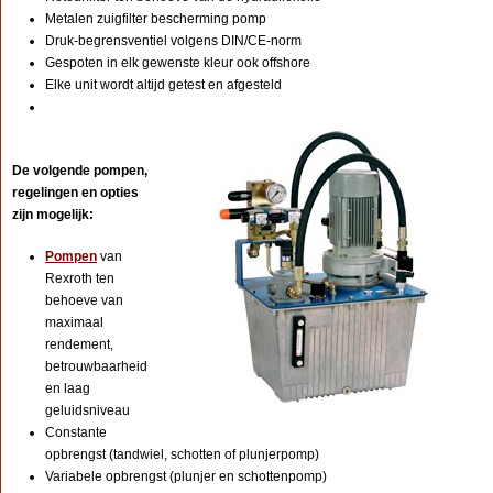
Metalen zuigfilter bescherming pomp
Druk-begrensventiel volgens DIN/CE-norm
Gespoten in elk gewenste kleur ook offshore
Elke unit wordt altijd getest en afgesteld
De volgende pompen,
regelingen en opties
zijn mogelijk:
Pompen
van
Rexroth ten
behoeve van
maximaal
rendement,
betrouwbaarheid
en laag
geluidsniveau
Constante
opbrengst (tandwiel, schotten of plunjerpomp)
Variabele opbrengst (plunjer en schottenpomp)