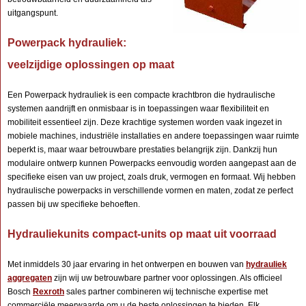
uitgangspunt.
Powerpack hydrauliek:
veelzijdige oplossingen op maat
Een Powerpack hydrauliek is een compacte krachtbron die hydraulische
systemen aandrijft en onmisbaar is in toepassingen waar flexibiliteit en
mobiliteit essentieel zijn. Deze krachtige systemen worden vaak ingezet in
mobiele machines, industriële installaties en andere toepassingen waar ruimte
beperkt is, maar waar betrouwbare prestaties belangrijk zijn. Dankzij hun
modulaire ontwerp kunnen Powerpacks eenvoudig worden aangepast aan de
specifieke eisen van uw project, zoals druk, vermogen en formaat. Wij hebben
hydraulische powerpacks in verschillende vormen en maten, zodat ze perfect
passen bij uw specifieke behoeften.
Hydrauliekunits compact-units op maat uit voorraad
Met inmiddels 30 jaar ervaring in het ontwerpen en bouwen van
hydrauliek
aggregaten
zijn wij uw betrouwbare partner voor oplossingen. Als officieel
Bosch
Rexroth
sales partner combineren wij technische expertise met
commerciële meerwaarde om u de beste oplossingen te bieden. Elk