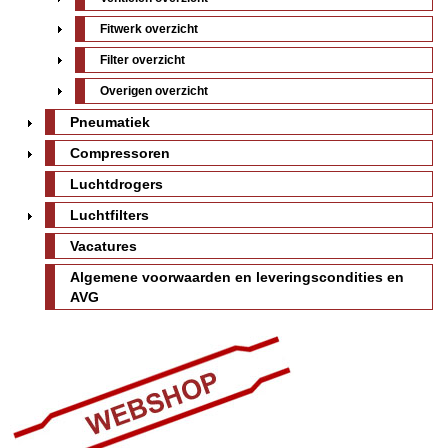
Fitwerk overzicht
Filter overzicht
Overigen overzicht
Pneumatiek
Compressoren
Luchtdrogers
Luchtfilters
Vacatures
Algemene voorwaarden en leveringscondities en
AVG