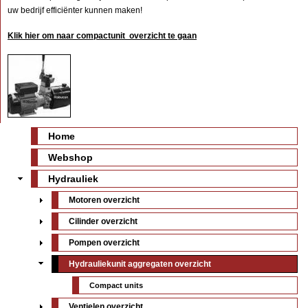
uw bedrijf efficiënter kunnen maken!
Klik hier om naar compactunit overzicht te gaan
Home
Webshop
Hydrauliek
Motoren overzicht
Cilinder overzicht
Pompen overzicht
Hydrauliekunit aggregaten overzicht
Compact units
Ventielen overzicht