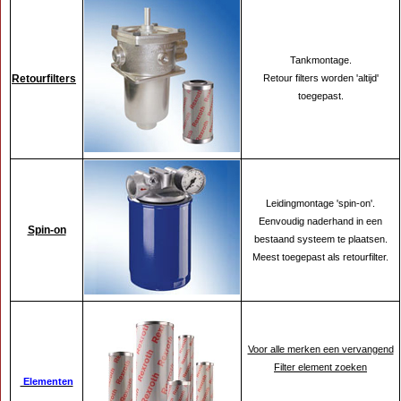
Tankmontage.
Retourfilters
Retour filters worden 'altijd'
toegepast.
Leidingmontage 'spin-on'.
Eenvoudig naderhand in een
Spin-on
bestaand systeem te plaatsen.
Meest toegepast als retourfilter.
Voor alle merken een vervangend
Filter element zoeken
Elementen