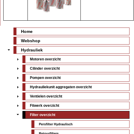
Home
Webshop
Hydrauliek
Motoren overzicht
Cilinder overzicht
Pompen overzicht
Hydrauliekunit aggregaten overzicht
Ventielen overzicht
Fitwerk overzicht
Filter overzicht
Persfilter Hydraulisch
Retourfilters