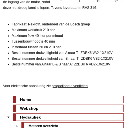
de ingang van de motor, zodat
deze niet droog komt te lopen. Tevens leverbaar in RVS 316.
Fabrikaat: Rexroth, onderdeel van de Bosch groep
Maximum werkdruk 210 bar
Maximum flow 40 liter per minuut
Tussenbouw hoogte 40 mm
Instelbaar tussen 20 en 210 bar
Bestel nummer drukveiligheid van A naar T : ZDBK6 VA2-1X210V
Bestel nummer drukveiligheid van B naar T : ZDBK6 VB2-1X210V
Bestelnummer van A naar B & B naar A : Z2DBK 6 VD2-1X/210V
Voor elektrische aansturing zie
proportionele ventielen
Home
Webshop
Hydrauliek
Motoren overzicht