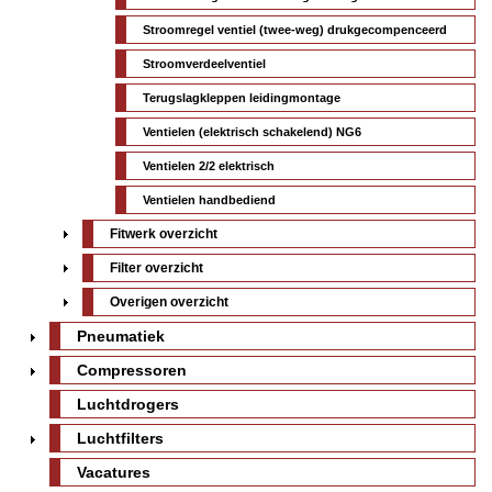
Stroomregel ventiel (twee-weg) drukgecompenceerd
Stroomverdeelventiel
Terugslagkleppen leidingmontage
Ventielen (elektrisch schakelend) NG6
Ventielen 2/2 elektrisch
Ventielen handbediend
Fitwerk overzicht
Filter overzicht
Overigen overzicht
Pneumatiek
Compressoren
Luchtdrogers
Luchtfilters
Vacatures