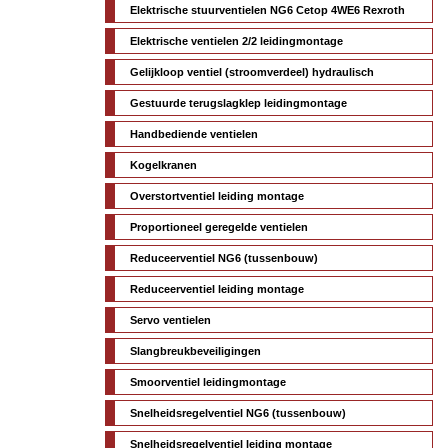
Elektrische stuurventielen NG6 Cetop 4WE6 Rexroth
Elektrische ventielen 2/2 leidingmontage
Gelijkloop ventiel (stroomverdeel) hydraulisch
Gestuurde terugslagklep leidingmontage
Handbediende ventielen
Kogelkranen
Overstortventiel leiding montage
Proportioneel geregelde ventielen
Reduceerventiel NG6 (tussenbouw)
Reduceerventiel leiding montage
Servo ventielen
Slangbreukbeveiligingen
Smoorventiel leidingmontage
Snelheidsregelventiel NG6 (tussenbouw)
Snelheidsregelventiel leiding montage