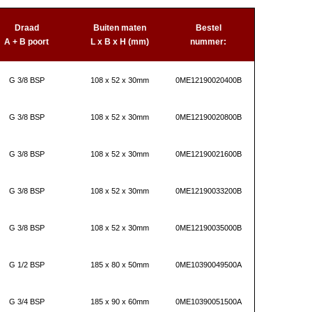
Draad
Buiten maten
Bestel
A + B poort
L x B x H (mm)
nummer:
G 3/8 BSP
108 x 52 x 30mm
0ME12190020400B
G 3/8 BSP
108 x 52 x 30mm
0ME12190020800B
G 3/8 BSP
108 x 52 x 30mm
0ME12190021600B
G 3/8 BSP
108 x 52 x 30mm
0ME12190033200B
G 3/8 BSP
108 x 52 x 30mm
0ME12190035000B
G 1/2 BSP
185 x 80 x 50mm
0ME10390049500A
G 3/4 BSP
185 x 90 x 60mm
0ME10390051500A