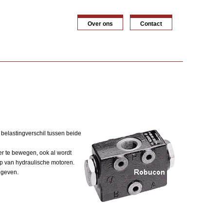
Over ons
Contact
 belastingverschil tussen beide
eer te bewegen, ook al wordt
oop van hydraulische motoren.
d geven.