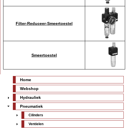
Filter-Reduceer-Smeertoestel
Smeertoestel
Home
Webshop
Hydrauliek
Pneumatiek
Cilinders
Ventielen