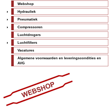
Webshop
Hydrauliek
Pneumatiek
Compressoren
Luchtdrogers
Luchtfilters
Vacatures
Algemene voorwaarden en leveringscondities en
AVG